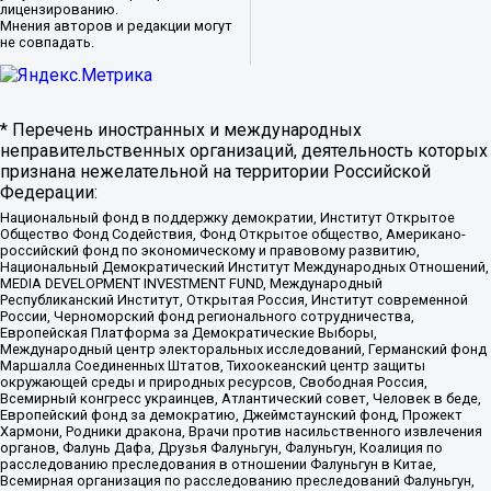
лицензированию.
Мнения авторов и редакции могут
не совпадать.
* Перечень иностранных и международных
неправительственных организаций, деятельность которых
признана нежелательной на территории Российской
Федерации:
Национальный фонд в поддержку демократии, Институт Открытое
Общество Фонд Содействия, Фонд Открытое общество, Американо-
российский фонд по экономическому и правовому развитию,
Национальный Демократический Институт Международных Отношений,
MEDIA DEVELOPMENT INVESTMENT FUND, Международный
Республиканский Институт, Открытая Россия, Институт современной
России, Черноморский фонд регионального сотрудничества,
Европейская Платформа за Демократические Выборы,
Международный центр электоральных исследований, Германский фонд
Маршалла Соединенных Штатов, Тихоокеанский центр защиты
окружающей среды и природных ресурсов, Свободная Россия,
Всемирный конгресс украинцев, Атлантический совет, Человек в беде,
Европейский фонд за демократию, Джеймстаунский фонд, Прожект
Хармони, Родники дракона, Врачи против насильственного извлечения
органов, Фалунь Дафа, Друзья Фалуньгун, Фалуньгун, Коалиция по
расследованию преследования в отношении Фалуньгун в Китае,
Всемирная организация по расследованию преследований Фалуньгун,