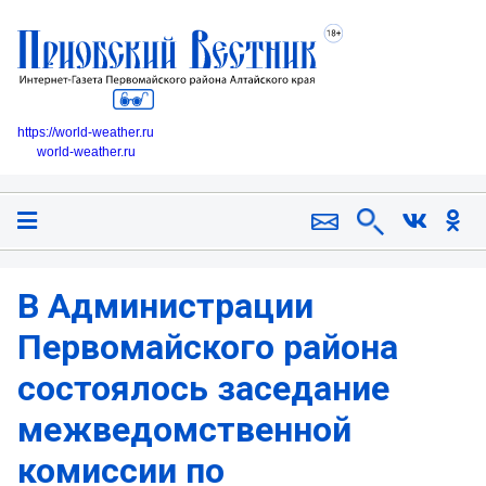
https://world-weather.ru
world-weather.ru
В Администрации
Первомайского района
состоялось заседание
межведомственной
комиссии по