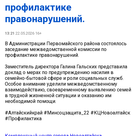
профилактике
правонарушений.
13:21
22.05.2026 16+
В Администрации Первомайского района состоялось
заседание межведомственной комиссии по
профилактике правонарушений.
Заместитель директора Галина Гальских представила
доклад о мерах по предупреждению насилия в
семейно-бытовой сфере и роли социальных служб.
Особое внимание уделили межведомственному
взаимодействию, своевременному выявлению семей
в трудной жизненной ситуации и оказанию им
необходимой помощи.
#Алтайскийкрай #Минсоцзащита_22 #КЦНовоалтайск
#Профилактика
Комплексный центр города Новоалтайска