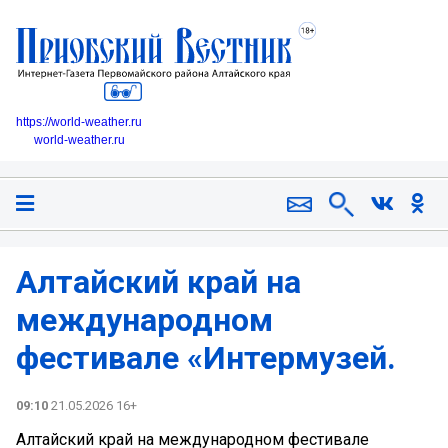
https://world-weather.ru
world-weather.ru
Алтайский край на
международном
фестивале «Интермузей.
09:10
21.05.2026 16+
Алтайский край на международном фестивале