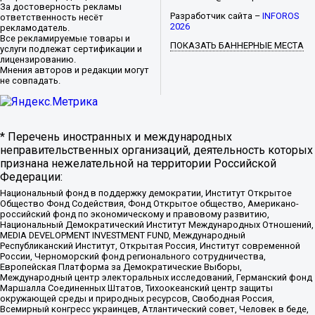
За достоверность рекламы
Разработчик сайта –
INFOROS
ответственность несёт
2026
рекламодатель.
Все рекламируемые товары и
ПОКАЗАТЬ БАННЕРНЫЕ МЕСТА
услуги подлежат сертификации и
лицензированию.
Мнения авторов и редакции могут
не совпадать.
* Перечень иностранных и международных
неправительственных организаций, деятельность которых
признана нежелательной на территории Российской
Федерации:
Национальный фонд в поддержку демократии, Институт Открытое
Общество Фонд Содействия, Фонд Открытое общество, Американо-
российский фонд по экономическому и правовому развитию,
Национальный Демократический Институт Международных Отношений,
MEDIA DEVELOPMENT INVESTMENT FUND, Международный
Республиканский Институт, Открытая Россия, Институт современной
России, Черноморский фонд регионального сотрудничества,
Европейская Платформа за Демократические Выборы,
Международный центр электоральных исследований, Германский фонд
Маршалла Соединенных Штатов, Тихоокеанский центр защиты
окружающей среды и природных ресурсов, Свободная Россия,
Всемирный конгресс украинцев, Атлантический совет, Человек в беде,