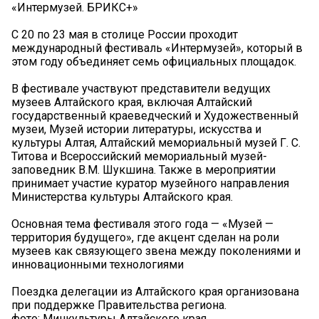
«Интермузей. БРИКС+»
С 20 по 23 мая в столице России проходит
международный фестиваль «Интермузей», который в
этом году объединяет семь официальных площадок.
В фестивале участвуют представители ведущих
музеев Алтайского края, включая Алтайский
государственный краеведческий и Художественный
музеи, Музей истории литературы, искусства и
культуры Алтая, Алтайский мемориальный музей Г. С.
Титова и Всероссийский мемориальный музей-
заповедник В.М. Шукшина. Также в мероприятии
принимает участие куратор музейного направления
Министерства культуры Алтайского края.
Основная тема фестиваля этого года — «Музей —
территория будущего», где акцент сделан на роли
музеев как связующего звена между поколениями и
инновационными технологиями
Поездка делегации из Алтайского края организована
при поддержке Правительства региона.
фото: Минкультуры Алтайского края