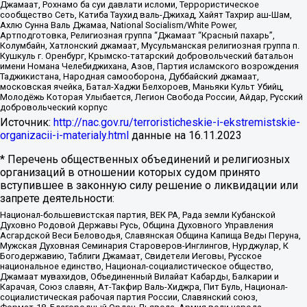
Джамаат, Рохнамо ба суи давлати исломи, Террористическое
сообщество Сеть, Катиба Таухид валь-Джихад, Хайят Тахрир аш-Шам,
Ахлю Сунна Валь Джамаа, National Socialism/White Power,
Артподготовка, Религиозная группа “Джамаат “Красный пахарь”,
Колумбайн, Хатлонский джамаат, Мусульманская религиозная группа п.
Кушкуль г. Оренбург, Крымско-татарский добровольческий батальон
имени Номана Челебиджихана, Азов, Партия исламского возрождения
Таджикистана, Народная самооборона, Дуббайский джамаат,
московская ячейка, Батал-Хаджи Белхороев, Маньяки Культ Убийц,
Молодёжь Которая Улыбается, Легион Свобода России, Айдар, Русский
добровольческий корпус
Источник:
http://nac.gov.ru/terroristicheskie-i-ekstremistskie-
organizacii-i-materialy.html
данные на
16.11.2023
* Перечень общественных объединений и религиозных
организаций в отношении которых судом принято
вступившее в законную силу решение о ликвидации или
запрете деятельности:
Национал-большевистская партия, ВЕК РА, Рада земли Кубанской
Духовно Родовой Державы Русь, Община Духовного Управления
Асгардской Веси Беловодья, Славянская Община Капища Веды Перуна,
Мужская Духовная Семинария Староверов-Инглингов, Нурджулар, К
Богодержавию, Таблиги Джамаат, Свидетели Иеговы, Русское
национальное единство, Национал-социалистическое общество,
Джамаат мувахидов, Объединенный Вилайат Кабарды, Балкарии и
Карачая, Союз славян, Ат-Такфир Валь-Хиджра, Пит Буль, Национал-
социалистическая рабочая партия России, Славянский союз,