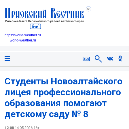
https://world-weather.ru
world-weather.ru
Студенты Новоалтайского
лицея профессионального
образования помогают
детскому саду № 8
12:08
14.05.2026 16+