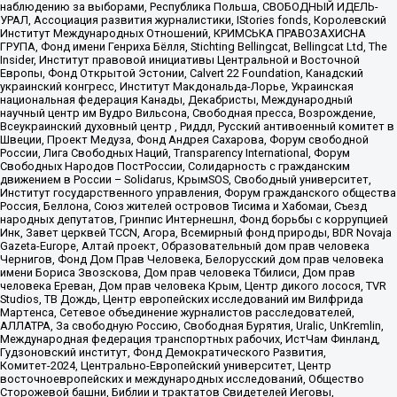
наблюдению за выборами, Республика Польша, СВОБОДНЫЙ ИДЕЛЬ-
УРАЛ, Ассоциация развития журналистики, IStories fonds, Королевский
Институт Международных Отношений, КРИМСЬКА ПРАВОЗАХИСНА
ГРУПА, Фонд имени Генриха Бёлля, Stichting Bellingcat, Bellingcat Ltd, The
Insider, Институт правовой инициативы Центральной и Восточной
Европы, Фонд Открытой Эстонии, Calvert 22 Foundation, Канадский
украинский конгресс, Институт Макдональда-Лорье, Украинская
национальная федерация Канады, Декабристы, Международный
научный центр им Вудро Вильсона, Свободная пресса, Возрождение,
Всеукраинский духовный центр , Риддл, Русский антивоенный комитет в
Швеции, Проект Медуза, Фонд Андрея Сахарова, Форум свободной
России, Лига Свободных Наций, Transparеncy International, Форум
Свободных Народов ПостРоссии, Солидарность с гражданским
движением в России – Solidarus, КрымSOS, Свободный университет,
Институт государственного управления, Форум гражданского общества
Россия, Беллона, Союз жителей островов Тисима и Хабомаи, Съезд
народных депутатов, Гринпис Интернешнл, Фонд борьбы с коррупцией
Инк, Завет церквей TCCN, Агора, Всемирный фонд природы, BDR Novaja
Gazeta-Europe, Алтай проект, Образовательный дом прав человека
Чернигов, Фонд Дом Прав Человека, Белорусский дом прав человека
имени Бориса Звозскова, Дом прав человека Тбилиси, Дом прав
человека Ереван, Дом прав человека Крым, Центр дикого лосося, TVR
Studios, ТВ Дождь, Центр европейских исследований им Вилфрида
Мартенса, Сетевое объединение журналистов расследователей,
АЛЛАТРА, За свободную Россию, Свободная Бурятия, Uralic, UnKremlin,
Международная федерация транспортных рабочих, ИстЧам Финланд,
Гудзоновский институт, Фонд Демократического Развития,
Комитет-2024, Центрально-Европейский университет, Центр
восточноевропейских и международных исследований, Общество
Сторожевой башни, Библии и трактатов Свидетелей Иеговы,