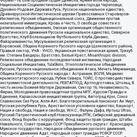
Формат-18, Благородный Орден Дьявола, Армия воли народа,
Национальная Социалистическая Инициатива города Череповца,
Духовно-Родовая Держава Русь, Русское национальное единство,
Древнерусской Инглистической церкви Православных Староверов-
Инглингов, Русский общенациональный союз, Движение против
нелегальной иммиграции, Кровь и Честь, О свободе совести и о
религиозных объединениях, Омская организация общественного
политического движения Русское национальное единство, Северное
Братство, Клуб Болельщиков Футбольного Клуба Динамо,
Файзрахманисты, Мусульманская религиозная организация п.
Боровский, Община Коренного Русского народа Щелковского района,
Правый сектор, УНА - УНСО, Украинская повстанческая армия, Тризуб
им. Степана Бандеры, Братство, Белый Крест, Misanthropic division,
Религиозное объединение последователей инглиизма, Народная
Социальная Инициатива, TulaSkins, Этнополитическое объединение
Русские, Русское национальное объединение Атака, Мечеть Мирмамеда,
Община Коренного Русского народа г. Астрахани, ВОЛЯ, Меджлис
крымскотатарского народа, Рубеж Севера, ТОЙС, О противодействии
экстремистской деятельности, РЕВТАТПОД, Артподготовка, Штольц, В
честь иконы Божией Матери Державная, Сектор 16, Независимость,
Фирма, Молодежная правозащитная группа МПГ, Курсом Правды и
Единения, Каракольская инициативная группа, Автоград Крю, Союз
Славянских Сил Руси, Алля-Аят, Благотворительный пансионат Ак Умут,
Русская республика Русь, Арестантское уголовное единство, Башкорт,
Нация и свобода, Нация и свобода, W.H.С., Фалунь Дафа, Иртыш Ultras,
Русский Патриотический клуб-Новокузнецк/РПК, Сибирский державный
союз, Фонд борьбы с коррупцией, Фонд защиты прав граждан, Штабы
Навального, Совет граждан СССР Прикубанского округа г. Краснодара,
Мужское государство, Народное объединение русского движения,
Народное движение Адат, Народный совет граждан РСФСР СССР