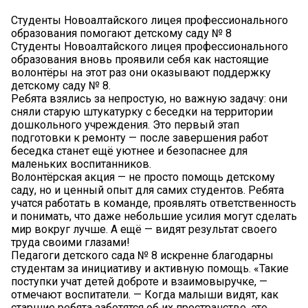
Студенты Новоалтайского лицея профессионального
образования помогают детскому саду № 8
Студенты Новоалтайского лицея профессионального
образования вновь проявили себя как настоящие
волонтёры на этот раз они оказывают поддержку
детскому саду № 8.
Ребята взялись за непростую, но важную задачу: они
сняли старую штукатурку с беседки на территории
дошкольного учреждения. Это первый этап
подготовки к ремонту — после завершения работ
беседка станет ещё уютнее и безопаснее для
маленьких воспитанников.
Волонтёрская акция — не просто помощь детскому
саду, но и ценный опыт для самих студентов. Ребята
учатся работать в команде, проявлять ответственность
и понимать, что даже небольшие усилия могут сделать
мир вокруг лучше. А ещё — видят результат своего
труда своими глазами!
Педагоги детского сада № 8 искренне благодарны
студентам за инициативу и активную помощь. «Такие
поступки учат детей доброте и взаимовыручке, —
отмечают воспитатели. — Когда малыши видят, как
старшие ребята заботятся об их пространстве, это