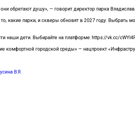
они обретают душу», — говорит директор парка Владислав
то, какие парки, и скверы обновят в 2027 году. Выбрать м
ти наши дети. Выбирайте на платформе: https://vk.cc/cWYl4
ие комфортной городской среды» — нацпроект «Инфрастру
сина В.Я.