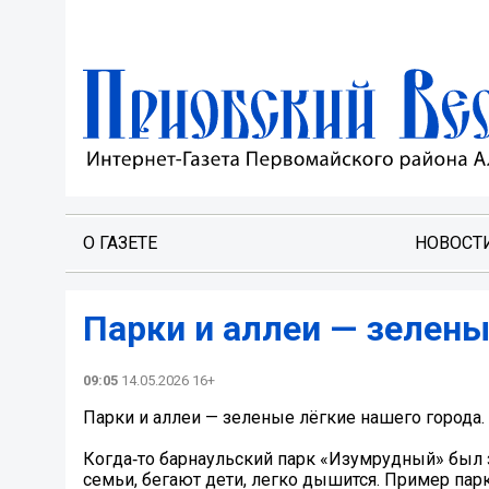
О ГАЗЕТЕ
НОВОСТ
Парки и аллеи — зелены
09:05
14.05.2026 16+
Парки и аллеи — зеленые лёгкие нашего города.
Когда‑то барнаульский парк «Изумрудный» был з
семьи, бегают дети, легко дышится. Пример парк