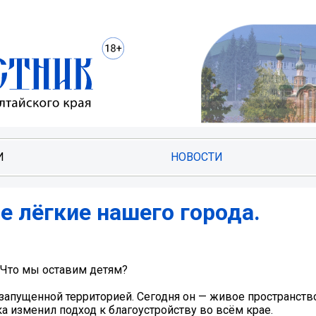
И
НОВОСТИ
е лёгкие нашего города.
 Что мы оставим детям?
апущенной территорией. Сегодня он — живое пространство
а изменил подход к благоустройству во всём крае.