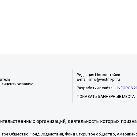
Редакция Новоалтайск.
атель.
E-mail: info@vestnikpr.ru
и лицензированию.
Разработчик сайта –
INFOROS 2
ПОКАЗАТЬ БАННЕРНЫЕ МЕСТА
тельственных организаций, деятельность которых призна
ытое Общество Фонд Содействия, Фонд Открытое общество, Американо