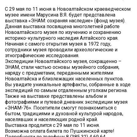
С 29 мая по 11 июня в Новоалтайском краеведческом
музее имени Марусина В.Я. будет представлена
выставка «ЭНАМ: сохраняя наследие» (фонд музея).
Данная выставка посвящена многолетней работе
Новоалтайского музея по изучению и сохранению
историко-культурного наследия Алтайского края.
Начиная с самого открытия музея в 1972 году,
сотрудники музея проводили археологические и
этнографические исследования.
Экспедиции Новоалтайского музея, сокращенно –
ЭНАМ, стали частью основы музейного собрания,
наряду с предметами, переданными жителями
Новоалтайска и близлежащих населенных пунктов.
Вы увидите уникальные артефакты, собранные в ходе
экспедиций по самым отдаленным уголкам региона.
Также на выставке представлены альбом и
фотографиями и путевой дневник экспедиции музея
«ЭНАМ-76». Посетители смогут познакомиться с
бытом, традициями и духовной культурой народов,
населявших и населяющих родной край.
Выставка продлится с 29 мая по 11 июня.
Возможна оплата билета по Пушкинской карте!
Подробности по телефону 8 (385 32) 4 69 64.