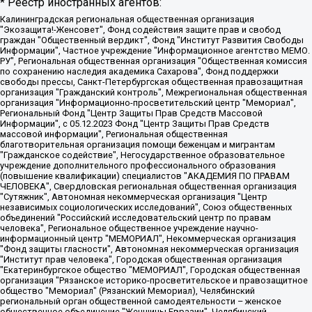
* Реестр иностранных агентов:
Калининградская региональная общественная организация "Экозащита!-Женсовет", Фонд содействия защите прав и свобод граждан "Общественный вердикт", Фонд "Институт Развития Свободы Информации", Частное учреждение "Информационное агентство МЕМО. РУ", Региональная общественная организация "Общественная комиссия по сохранению наследия академика Сахарова", Фонд поддержки свободы прессы, Санкт-Петербургская общественная правозащитная организация "Гражданский контроль", Межрегиональная общественная организация "Информационно-просветительский центр "Мемориал", Региональный Фонд "Центр Защиты Прав Средств Массовой Информации", с 05.12.2023 Фонд "Центр Защиты Прав Средств массовой информации", Региональная общественная благотворительная организация помощи беженцам и мигрантам "Гражданское содействие", Негосударственное образовательное учреждение дополнительного профессионального образования (повышение квалификации) специалистов "АКАДЕМИЯ ПО ПРАВАМ ЧЕЛОВЕКА", Свердловская региональная общественная организация "Сутяжник", Автономная некоммерческая организация "Центр независимых социологических исследований", Союз общественных объединений "Российский исследовательский центр по правам человека", Региональное общественное учреждение научно-информационный центр "МЕМОРИАЛ", Некоммерческая организация "Фонд защиты гласности", Автономная некоммерческая организация "Институт прав человека", Городская общественная организация "Екатеринбургское общество "МЕМОРИАЛ", Городская общественная организация "Рязанское историко-просветительское и правозащитное общество "Мемориал" (Рязанский Мемориал), Челябинский региональный орган общественной самодеятельности – женское общественное объединение "Женщины Евразии", Челябинский региональный орган общественной самодеятельности "Уральская правозащитная группа", Фонд содействия защите здоровья и социальной справедливости имени Андрея Рылькова, Автономная Некоммерческая Организация "Аналитический Центр Юрия Левады", Автономная некоммерческая организация социальной поддержки населения "Проект Апрель", Региональная общественная организация помощи женщинам и детям, находящимся в кризисной ситуации "Информационно-методический центр "Анна", Фонд содействия развитию массовых коммуникаций и правовому просвещению "Так-так-Так", Фонд содействия устойчивому развитию "Серебряная тайга", Свердловский региональный общественный фонд социальных проектов "Новое время", "Idel.Реалии", Кавказ.Реалии, Крым.Реалии, Телеканал Настоящее Время, Татаро-башкирская служба Радио Свобода (Azatliq Radiosi), Радио Свободная Европа/Радио Свобода (PCE/PC), "Сибирь.Реалии", "Фактограф", Благотворительный фонд помощи осужденным и их семьям, Автономная некоммерческая организация "Институт глобализации и социальных движений", Фонд "В защиту прав заключенных", Частное учреждение "Центр поддержки и содействия развитию средств массовой информации", Пензенский региональный общественный благотворительный фонд "Гражданский союз", "Север.Реалии", Некоммерческая организация Фонд "Правовая инициатива", Общество с ограниченной ответственностью "Радио Свободная Европа/Радио Свобода", Чешское информационное агентство "MEDIUM-ORIENT", Красноярская региональная общественная организация "Мы против СПИДа", Камалягин Денис Николаевич, Маркелов Сергей Евгеньевич, Пономарев Лев Александрович, Савицкая Людмила Алексеевна, Автономная некоммерческая организация "Центр по работе с проблемой насилия "НАСИЛИЮ.НЕТ", Межрегиональный профессиональный союз работников здравоохранения "Альянс врачей", Юридическое лицо, зарегистрированное в Латвийской Республике, SIA "Medusa Project" (регистрационный номер 40103797863, дата регистрации 10.06.2014), Некоммерческая организация "Фонд по борьбе с коррупцией", Автономная некоммерческая организация "Институт права и публичной политики", Баданин Роман Сергеевич, Гликин Максим Александрович, Железнова Мария Михайловна, Лукьянова Юлия Сергеевна, Маетная Елизавета Витальевна, Маняхин Петр Борисович, Чуракова Ольга Владимировна, Ярош Юлия Петровна, Юридическое лицо "The Insider SIA", зарегистрированное в Риге, Латвийская Республика (дата регистрации 26.06.2015), являющееся администратором доменного имени интернет-издания "The Insider SIA", https://theins.ru, Постернак Алексей Евгеньевич, Рубин Михаил Аркадьевич, Анин Роман Александрович, Юридическое лицо Istories fonds, зарегистрированное в Латвийской Республике (регистрационный номер 50008295751, дата регистрации 24.02.2020), Великовский Дмитрий Александрович, Долинина Ирина Николаевна, Мароховская Алеся Алексеевна, Шлейнов Роман Юрьевич, Шмагун Олеся Валентиновна, Общество с ограниченной ответственностью "Альтаир 2021", Общество с ограниченной ответственностью "Вега 2021", Общество с ограниченной ответственностью "Главный редактор 2021", Общество с ограниченной ответственностью "Ромашки монолит", Важенков Артем Валерьевич, Ивановская областная общественная организация "Центр гендерных исследований", Гурман Юрий Альбертович, Медиапроект "ОВД-Инфо", Егоров Владимир Владимирович, Жилинский Владимир Александрович, Общество с ограниченной ответственностью "ЗП", Иванова София Юрьевна, Карезина Инна Павловна, Кильтау Екатерина Викторовна, Петров Алексей Викторович, Пискунов Сергей Евгеньевич, Смирнов Сергей Сергеевич, Тихонов Михаил Сергеевич, Общество с ограниченной ответственностью "ЖУРНАЛИСТ-ИНОСТРАННЫЙ АГЕНТ", Арапова Галина Юрьевна, Вольтская Татьяна Анатольевна, Американская компания "Mason G.E.S. Anonymous Foundation" (США), являющаяся владельцем интернет-издания https://mnews.world/, Компания "Stichting Bellingcat", зарегистрированная в Нидерландах (дата регистрации 11.07.2018), Захаров Андрей Вячеславович, Клепиковская Екатерина Дмитриевна, Общество с ограниченной ответственностью "МЕМО", Перл Роман Александрович, Симонов Евгений Алексеевич, Соловьева Елена Анатольевна, Сотников Даниил Владимирович, Сурначева Елизавета Дмитриевна, Автономная некоммерческая организация по защите прав человека и информированию населения "Якутия – Наше Мнение", Общество с ограниченной ответственностью "Москоу диджитал медиа", с 26.01.2023 Общество с ограниченной ответственностью "Чайка Белые сады", Ветошкина Валерия Валерьевна, Заговора Максим Александрович, Межрегиональное общественное движение "Российская ЛГБТ - сеть", Оленичев Максим Владимирович, Павлов Иван Юрьевич, Скворцова Елена Сергеевна, Общество с ограниченной ответственностью "Как бы инагент", Кочетков Игорь Викторович, Общество с ограниченной ответственностью "Честные выборы", Еланчик Олег Александрович, Общество с ограниченной ответственностью "Нобелевский призыв", Гималова Регина Эмилевна, Григорьев Андрей Валерьевич, Григорьева Алина Александровна, Ассоциация по содействию защите прав призывников, альтернативнослужащих и военнослужащих "Правозащитная группа "Гражданин.Армия.Право", Хисамова Регина Фаритовна, Автономная некоммерческая организация по реализации социально-правовых программ "Лилит", Дальневосточное общественное движение "Маяк", Санкт-Петербургская ЛГБТ-инициативная группа "Выход", Инициативная группа ЛГБТ+ "Реверс", Алексеев Андрей Викторович, Бекбулатова Таисия Львовна, Беляев Иван Михайлович, Владыкина Елена Сергеевна, Гельман Марат Александрович, Никульшина Вероника Юрьевна, Толоконникова Надежда Андреевна, Шендерович Виктор Анатольевич, Общество с ограниченной ответственностью "Данное сообщение", Общество с ограниченной ответственностью Издательский дом "Новая глава", Айнбиндер Александра Александровна, Московский комьюнити-центр для ЛГБТ+инициатив, Благотворительный фонд развития филантропии, Deutsche Welle (Германия, Kurt-Schumacher-Strasse 3, 53113 Bonn), Борзунова Мария Михайловна, Воробьев Виктор Викторович, Голубева Анна Львовна, Константинова Алла Михайловна, Малкова Ирина Владимировна, Мурадов Мурад Абдулгалимович, Осетинская Елизавета Николаевна, Понасенков Евгений Николаевич, Ганапольский Матвей Юрьевич, Киселев Евгений Алексеевич, Борухович Ирина Григорьевна, Дремин Иван Тимофеевич, Дубровский Дмитрий Викторович, Красноярская региональная общественная организация поддержки и развития альтернативных образовательных технологий и межкультурных коммуникаций "ИНТЕРРА", Маяковская Екатерина Алексеевна, Фейгин Марк Захарович, Филимонов Андрей Викторович, Дзугкоева Регина Николаевна, Доброхотов Роман Александрович, Дудь Юрий Александрович, Елкин Сергей Владимирович, Кругликов Кирилл Игоревич, Сабунаева Мария Леонидовна, Семенов Алексей Владимирович, Шаинян Карен Багратович, Шульман Екатерина Михайловна, Асафьев Артур Валерьевич, Вахштайн Виктор Семенович, Венедиктов Алексей Алексеевич, Лушникова Екатерина Евгеньевна, Волков Леонид Михайлович, Невзоров Александр Глебович, Пархоменко Сергей Борисович, Сироткин Ярослав Николаевич, Кара-Мурза Владимир Владимирович, Баранова Наталья Владимировна, Гозман Леонид Яковлевич, Кагарлицкий Борис Юльевич, Климарев Михаил Валерьевич, Милов Владимир Станиславович, Автономная некоммерческая организация Краснодарский центр современного искусства "Типография", Моргенштерн Алишер Тагирович, Соболь Любовь Эдуардовна, Общество с ограниченной ответственностью "ЛИЗА НОРМ", Каспаров Гарри Кимович, Ходорковский Михаил Борисович, Общество с ограниченной ответственностью "Апрельские тезисы", Данилович Ирина Брониславовна, Кашин Олег Владимирович, Петров Николай Владимирович, Пивоваров Алексей Владимирович, Соколов Михаил Владимирович, Цветкова Юлия Владимировна, Чичваркин Евгений Александрович, Комитет против пыток/Команда против пыток, Общество с ограниченной ответственностью "Первый научный", Общество с ограниченной ответственностью "Вертолет и ко", Белоцерковская Вероника Борисовна, Кац Максим Евгеньевич, Лазарева Татьяна Юрьевна, Шаведдинов Руслан Табризович, Яшин Илья Валерьевич, Общество с ограниченной ответственностью "Иноагент ААВ", Алешковский Дмитрий Петрович, Альбац Евгения Марковна, Быков Дмитрий Львович, Галямина Юлия Евгеньевна, Лойко Сергей Леонидович, Мартынов Кирилл Константинович, Медведев Сергей Александрович, Крашенинников Федор Геннадиевич, Гордеева Катерина Вл