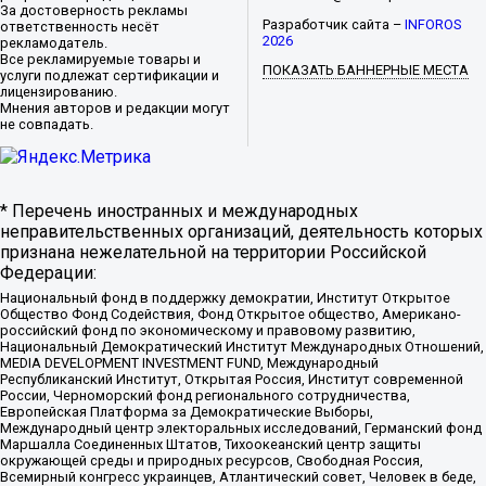
За достоверность рекламы
Разработчик сайта –
INFOROS
ответственность несёт
2026
рекламодатель.
Все рекламируемые товары и
ПОКАЗАТЬ БАННЕРНЫЕ МЕСТА
услуги подлежат сертификации и
лицензированию.
Мнения авторов и редакции могут
не совпадать.
* Перечень иностранных и международных
неправительственных организаций, деятельность которых
признана нежелательной на территории Российской
Федерации:
Национальный фонд в поддержку демократии, Институт Открытое
Общество Фонд Содействия, Фонд Открытое общество, Американо-
российский фонд по экономическому и правовому развитию,
Национальный Демократический Институт Международных Отношений,
MEDIA DEVELOPMENT INVESTMENT FUND, Международный
Республиканский Институт, Открытая Россия, Институт современной
России, Черноморский фонд регионального сотрудничества,
Европейская Платформа за Демократические Выборы,
Международный центр электоральных исследований, Германский фонд
Маршалла Соединенных Штатов, Тихоокеанский центр защиты
окружающей среды и природных ресурсов, Свободная Россия,
Всемирный конгресс украинцев, Атлантический совет, Человек в беде,