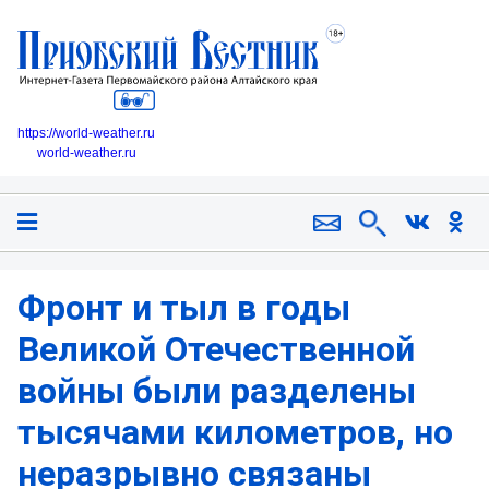
https://world-weather.ru
world-weather.ru
Фронт и тыл в годы
Великой Отечественной
войны были разделены
тысячами километров, но
неразрывно связаны