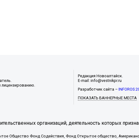
Редакция Новоалтайск.
атель.
E-mail: info@vestnikpr.ru
и лицензированию.
Разработчик сайта –
INFOROS 2
ПОКАЗАТЬ БАННЕРНЫЕ МЕСТА
тельственных организаций, деятельность которых призна
ытое Общество Фонд Содействия, Фонд Открытое общество, Американо