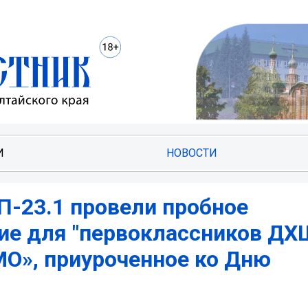
И
НОВОСТИ
П-23.1 провели пробное
ие для "первоклассников ДХШ
О», приуроченное ко Дню