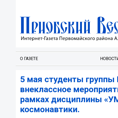
О ГАЗЕТЕ
НОВОСТ
5 мая студенты группы 
внеклассное мероприят
рамках дисциплины «УМ
космонавтики.