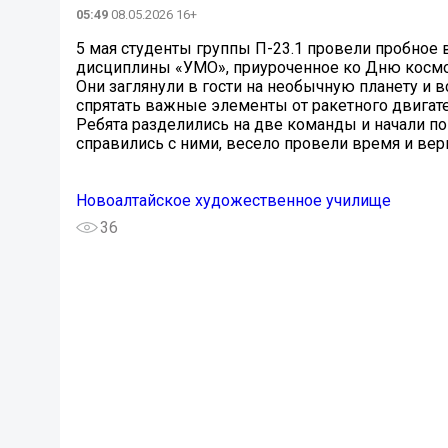
05:49
08.05.2026 16+
5 мая студенты группы П-23.1 провели пробное
дисциплины «УМО», приуроченное ко Дню космон
Они заглянули в гости на необычную планету и 
спрятать важные элементы от ракетного двигате
Ребята разделились на две команды и начали по
справились с ними, весело провели время и вер
Новоалтайское художественное училище
36