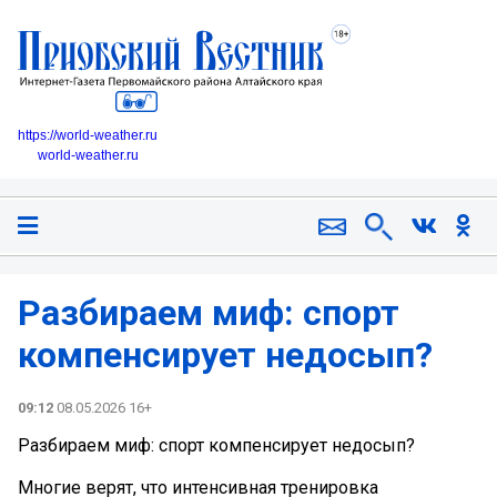
https://world-weather.ru
world-weather.ru
Разбираем миф: спорт
компенсирует недосып?
09:12
08.05.2026 16+
Разбираем миф: спорт компенсирует недосып?
Многие верят, что интенсивная тренировка