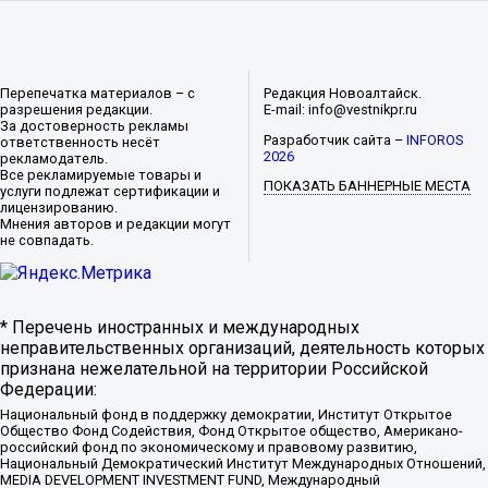
Перепечатка материалов – с
Редакция Новоалтайск.
разрешения редакции.
E-mail: info@vestnikpr.ru
За достоверность рекламы
Разработчик сайта –
INFOROS
ответственность несёт
2026
рекламодатель.
Все рекламируемые товары и
ПОКАЗАТЬ БАННЕРНЫЕ МЕСТА
услуги подлежат сертификации и
лицензированию.
Мнения авторов и редакции могут
не совпадать.
* Перечень иностранных и международных
неправительственных организаций, деятельность которых
признана нежелательной на территории Российской
Федерации:
Национальный фонд в поддержку демократии, Институт Открытое
Общество Фонд Содействия, Фонд Открытое общество, Американо-
российский фонд по экономическому и правовому развитию,
Национальный Демократический Институт Международных Отношений,
MEDIA DEVELOPMENT INVESTMENT FUND, Международный