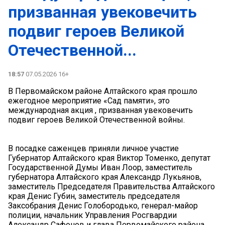
призванная увековечить
подвиг героев Великой
Отечественной...
18:57
07.05.2026 16+
В Первомайском районе Алтайского края прошло
ежегодное мероприятие «Сад памяти», это
международная акция , призванная увековечить
подвиг героев Великой Отечественной войны.
В посадке саженцев приняли личное участие
Губернатор Алтайского края Виктор Томенко, депутат
Государственной Думы Иван Лоор, заместитель
губернатора Алтайского края Александр Лукьянов,
заместитель Председателя Правительства Алтайского
края Денис Губин, заместитель председателя
Заксобрания Денис Голобородько, генерал-майор
полиции, начальник Управления Росгвардии
Александр Сафонов и глава Первомайского района