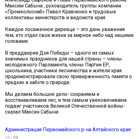
Максим Сабына , руководитель группы компании
«Промколоснаб» Павел Кравченко и трудовые
коллективы министерств и ведомств края.
Каждое посаженное деревце – это дань уважения
тем, кто отдал свои жизни за мирное небо над нашими
головами.
В преддверии Дня Победы – одного из самых
значимых праздников для нашей страны – члены
молодежного Парламента, члены Партии ЕР,
школьники, участники лесничества и жители края
продемонстрировали свою приверженность памяти о
предках и заботе о природе.
Мы делаем большое дело- сохраняем и
восстанавливаем лес, и тем самым увековечиваем
подвиг участников Великой Отечественной войны-
сказал Максин Сабына .
Администрация Первомайского р-на Алтайского края
19