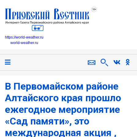
https://world-weather.ru
world-weather.ru
В Первомайском районе
Алтайского края прошло
ежегодное мероприятие
«Сад памяти», это
международная акция ,