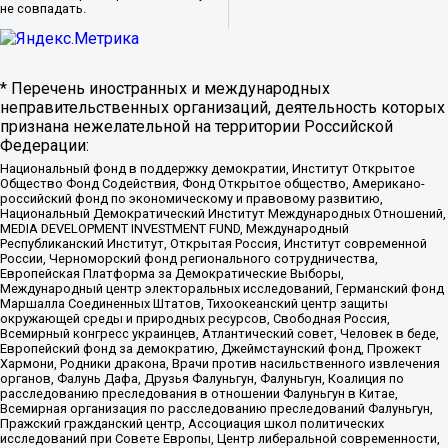
не совпадать.
* Перечень иностранных и международных
неправительственных организаций, деятельность которых
признана нежелательной на территории Российской
Федерации:
Национальный фонд в поддержку демократии, Институт Открытое
Общество Фонд Содействия, Фонд Открытое общество, Американо-
российский фонд по экономическому и правовому развитию,
Национальный Демократический Институт Международных Отношений,
MEDIA DEVELOPMENT INVESTMENT FUND, Международный
Республиканский Институт, Открытая Россия, Институт современной
России, Черноморский фонд регионального сотрудничества,
Европейская Платформа за Демократические Выборы,
Международный центр электоральных исследований, Германский фонд
Маршалла Соединенных Штатов, Тихоокеанский центр защиты
окружающей среды и природных ресурсов, Свободная Россия,
Всемирный конгресс украинцев, Атлантический совет, Человек в беде,
Европейский фонд за демократию, Джеймстаунский фонд, Прожект
Хармони, Родники дракона, Врачи против насильственного извлечения
органов, Фалунь Дафа, Друзья Фалуньгун, Фалуньгун, Коалиция по
расследованию преследования в отношении Фалуньгун в Китае,
Всемирная организация по расследованию преследований Фалуньгун,
Пражский гражданский центр, Ассоциация школ политических
исследований при Совете Европы, Центр либеральной современности,