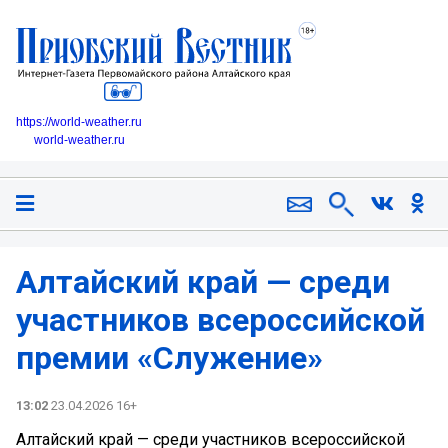
https://world-weather.ru
world-weather.ru
Алтайский край — среди
участников всероссийской
премии «Служение»
13:02
23.04.2026 16+
Алтайский край — среди участников всероссийской