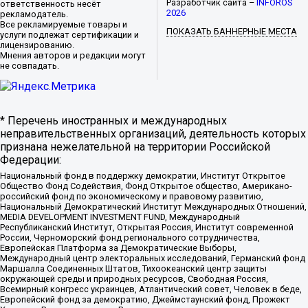
Разработчик сайта –
INFOROS
ответственность несёт
2026
рекламодатель.
Все рекламируемые товары и
ПОКАЗАТЬ БАННЕРНЫЕ МЕСТА
услуги подлежат сертификации и
лицензированию.
Мнения авторов и редакции могут
не совпадать.
* Перечень иностранных и международных
неправительственных организаций, деятельность которых
признана нежелательной на территории Российской
Федерации:
Национальный фонд в поддержку демократии, Институт Открытое
Общество Фонд Содействия, Фонд Открытое общество, Американо-
российский фонд по экономическому и правовому развитию,
Национальный Демократический Институт Международных Отношений,
MEDIA DEVELOPMENT INVESTMENT FUND, Международный
Республиканский Институт, Открытая Россия, Институт современной
России, Черноморский фонд регионального сотрудничества,
Европейская Платформа за Демократические Выборы,
Международный центр электоральных исследований, Германский фонд
Маршалла Соединенных Штатов, Тихоокеанский центр защиты
окружающей среды и природных ресурсов, Свободная Россия,
Всемирный конгресс украинцев, Атлантический совет, Человек в беде,
Европейский фонд за демократию, Джеймстаунский фонд, Прожект