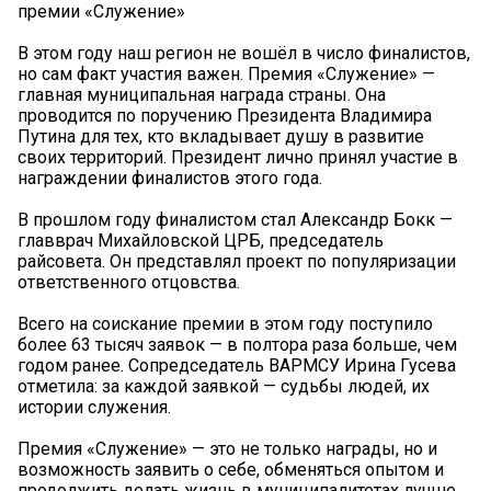
премии «Служение»
В этом году наш регион не вошёл в число финалистов,
но сам факт участия важен. Премия «Служение» —
главная муниципальная награда страны. Она
проводится по поручению Президента Владимира
Путина для тех, кто вкладывает душу в развитие
своих территорий. Президент лично принял участие в
награждении финалистов этого года.
В прошлом году финалистом стал Александр Бокк —
главврач Михайловской ЦРБ, председатель
райсовета. Он представлял проект по популяризации
ответственного отцовства.
Всего на соискание премии в этом году поступило
более 63 тысяч заявок — в полтора раза больше, чем
годом ранее. Сопредседатель ВАРМСУ Ирина Гусева
отметила: за каждой заявкой — судьбы людей, их
истории служения.
Премия «Служение» — это не только награды, но и
возможность заявить о себе, обменяться опытом и
продолжить делать жизнь в муниципалитетах лучше.