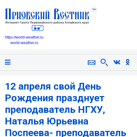
https://world-weather.ru
world-weather.ru
12 апреля свой День
Рождения празднует
преподаватель НГХУ,
Наталья Юрьевна
Поспеева- преподаватель