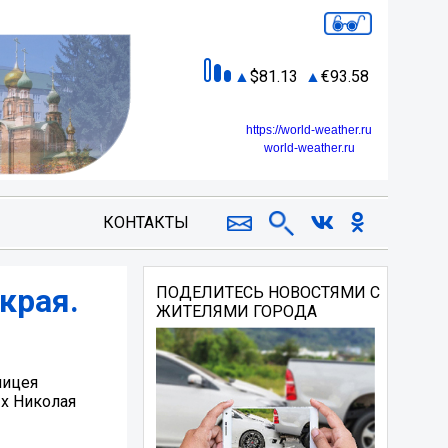
81.13
93.58
https://world-weather.ru
world-weather.ru
КОНТАКТЫ
края.
ПОДЕЛИТЕСЬ НОВОСТЯМИ С
ЖИТЕЛЯМИ ГОРОДА
лицея
ых Николая