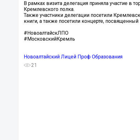
В рамках визита делегация приняла участие в 
Кремлевского полка.
Также участники делегации посетили Кремлевск
книги, а также посетили концерте, посвященный
#НовоалтайскЛПО
#МосковскийКремль
Новоалтайский Лицей Проф Образования
21