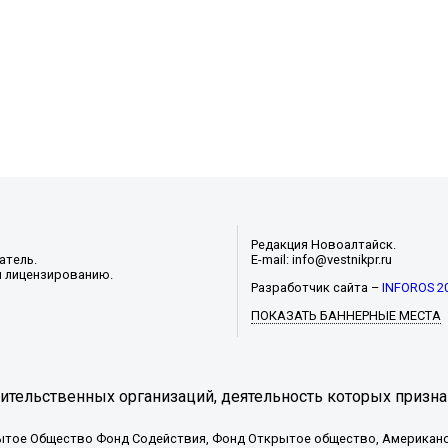
Редакция Новоалтайск.
атель.
E-mail: info@vestnikpr.ru
и лицензированию.
Разработчик сайта –
INFOROS 2
ПОКАЗАТЬ БАННЕРНЫЕ МЕСТА
тельственных организаций, деятельность которых призна
ытое Общество Фонд Содействия, Фонд Открытое общество, Американо