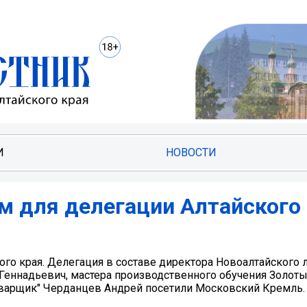
И
НОВОСТИ
м для делегации Алтайского 
ого края. Делегация в составе директора Новоалтайского 
Геннадьевич, мастера производственного обучения Золот
"Сварщик" Черданцев Андрей посетили Московский Кремль.