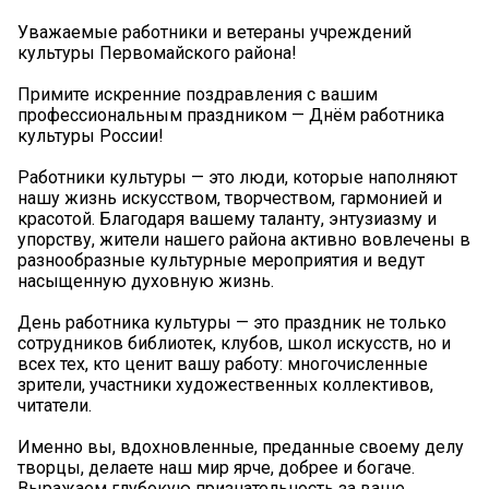
Уважаемые работники и ветераны учреждений
культуры Первомайского района!
Примите искренние поздравления с вашим
профессиональным праздником — Днём работника
культуры России!
Работники культуры — это люди, которые наполняют
нашу жизнь искусством, творчеством, гармонией и
красотой. Благодаря вашему таланту, энтузиазму и
упорству, жители нашего района активно вовлечены в
разнообразные культурные мероприятия и ведут
насыщенную духовную жизнь.
День работника культуры — это праздник не только
сотрудников библиотек, клубов, школ искусств, но и
всех тех, кто ценит вашу работу: многочисленные
зрители, участники художественных коллективов,
читатели.
Именно вы, вдохновленные, преданные своему делу
творцы, делаете наш мир ярче, добрее и богаче.
Выражаем глубокую признательность за ваше