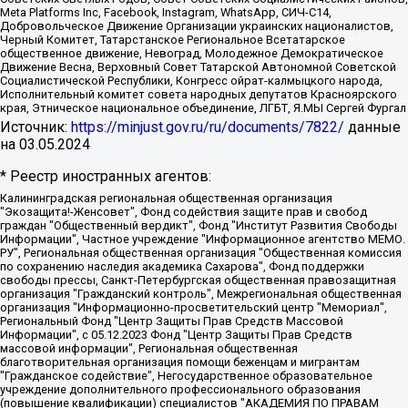
Meta Platforms Inc, Facebook, Instagram, WhatsApp, СИЧ-С14,
Добровольческое Движение Организации украинских националистов,
Черный Комитет, Татарстанское Региональное Всетатарское
общественное движение, Невоград, Молодежное Демократическое
Движение Весна, Верховный Совет Татарской Автономной Советской
Социалистической Республики, Конгресс ойрат-калмыцкого народа,
Исполнительный комитет совета народных депутатов Красноярского
края, Этническое национальное объединение, ЛГБТ, Я.МЫ Сергей Фургал
Источник:
https://minjust.gov.ru/ru/documents/7822/
данные
на
03.05.2024
* Реестр иностранных агентов:
Калининградская региональная общественная организация "Экозащита!-Женсовет", Фонд содействия защите прав и свобод граждан "Общественный вердикт", Фонд "Институт Развития Свободы Информации", Частное учреждение "Информационное агентство МЕМО. РУ", Региональная общественная организация "Общественная комиссия по сохранению наследия академика Сахарова", Фонд поддержки свободы прессы, Санкт-Петербургская общественная правозащитная организация "Гражданский контроль", Межрегиональная общественная организация "Информационно-просветительский центр "Мемориал", Региональный Фонд "Центр Защиты Прав Средств Массовой Информации", с 05.12.2023 Фонд "Центр Защиты Прав Средств массовой информации", Региональная общественная благотворительная организация помощи беженцам и мигрантам "Гражданское содействие", Негосударственное образовательное учреждение дополнительного профессионального образования (повышение квалификации) специалистов "АКАДЕМИЯ ПО ПРАВАМ ЧЕЛОВЕКА", Свердловская региональная общественная организация "Сутяжник", Автономная некоммерческая организация "Центр независимых социологических исследований", Союз общественных объединений "Российский исследовательский центр по правам человека", Региональное общественное учреждение научно-информационный центр "МЕМОРИАЛ", Некоммерческая организация "Фонд защиты гласности", Автономная некоммерческая организация "Институт прав человека", Городская общественная организация "Екатеринбургское общество "МЕМОРИАЛ", Городская общественная организация "Рязанское историко-просветительское и правозащитное общество "Мемориал" (Рязанский Мемориал), Челябинский региональный орган общественной самодеятельности – женское общественное объединение "Женщины Евразии", Челябинский региональный орган общественной самодеятельности "Уральская правозащитная группа", Фонд содействия защите здоровья и социальной справедливости имени Андрея Рылькова, Автономная Некоммерческая Организация "Аналитический Центр Юрия Левады", Автономная некоммерческая организация социальной поддержки населения "Проект Апрель", Региональная общественная организация помощи женщинам и детям, находящимся в кризисной ситуации "Информационно-методический центр "Анна", Фонд содействия развитию массовых коммуникаций и правовому просвещению "Так-так-Так", Фонд содействия устойчивому развитию "Серебряная тайга", Свердловский региональный общественный фонд социальных проектов "Новое время", "Idel.Реалии", Кавказ.Реалии, Крым.Реалии, Телеканал Настоящее Время, Татаро-башкирская служба Радио Свобода (Azatliq Radiosi), Радио Свободная Европа/Радио Свобода (PCE/PC), "Сибирь.Реалии", "Фактограф", Благотворительный фонд помощи осужденным и их семьям, Автономная некоммерческая организация "Институт глобализации и социальных движений", Фонд "В защиту прав заключенных", Частное учреждение "Центр поддержки и содействия развитию средств массовой информации", Пензенский региональный общественный благотворительный фонд "Гражданский союз", "Север.Реалии", Некоммерческая организация Фонд "Правовая инициатива", Общество с ограниченной ответственностью "Радио Свободная Европа/Радио Свобода", Чешское информационное агентство "MEDIUM-ORIENT", Красноярская региональная общественная организация "Мы против СПИДа", Камалягин Денис Николаевич, Маркелов Сергей Евгеньевич, Пономарев Лев Александрович, Савицкая Людмила Алексеевна, Автономная некоммерческая организация "Центр по работе с проблемой насилия "НАСИЛИЮ.НЕТ", Межрегиональный профессиональный союз работников здравоохранения "Альянс врачей", Юридическое лицо, зарегистрированное в Латвийской Республике, SIA "Medusa Project" (регистрационный номер 40103797863, дата регистрации 10.06.2014), Некоммерческая организация "Фонд по борьбе с коррупцией", Автономная некоммерческая организация "Институт права и публичной политики", Баданин Роман Сергеевич, Гликин Максим Александрович, Железнова Мария Михайловна, Лукьянова Юлия Сергеевна, Маетная Елизавета Витальевна, Маняхин Петр Борисович, Чуракова Ольга Владимировна, Ярош Юлия Петровна, Юридическое лицо "The Insider SIA", зарегистрированное в Риге, Латвийская Республика (дата регистрации 26.06.2015), являющееся администратором доменного имени интернет-издания "The Insider SIA", https://theins.ru, Постернак Алексей Евгеньевич, Рубин Михаил Аркадьевич, Анин Роман Александрович, Юридическое лицо Istories fonds, зарегистрированное в Латвийской Республике (регистрационный номер 50008295751, дата регистрации 24.02.2020), Великовский Дмитрий Александрович, Долинина Ирина Николаевна, Мароховская Алеся Алексеевна, Шлейнов Роман Юрьевич, Шмагун Олеся Валентиновна, Общество с ограниченной ответственностью "Альтаир 2021", Общество с ограниченной ответственностью "Вега 2021", Общество с ограниченной ответственностью "Главный редактор 2021", Общество с ограниченной ответственностью "Ромашки монолит", Важенков Артем Валерьевич, Ивановская областная общественная организация "Центр гендерных исследований", Гурман Юрий Альбертович, Медиапроект "ОВД-Инфо", Егоров Владимир Владимирович, Жилинский Владимир Александрович, Общество с ограниченной ответственностью "ЗП", Иванова София Юрьевна, Карезина Инна Павловна, Кильтау Екатерина Викторовна, Петров Алексей Викторович, Пискунов Сергей Евгеньевич, Смирнов Сергей Сергеевич, Тихонов Михаил Сергеевич, Общество с ограниченной ответственностью "ЖУРНАЛИСТ-ИНОСТРАННЫЙ АГЕНТ", Арапова Галина Юрьевна, Вольтская Татьяна Анатольевна, Американская компания "Mason G.E.S. Anonymous Foundation" (США), являющаяся владельцем интернет-издания https://mnews.world/, Компания "Stichting Bellingcat", зарегистрированная в Нидерландах (дата регистрации 11.07.2018), Захаров Андрей Вячеславович, Клепиковская Екатерина Дмитриевна, Общество с ограниченной ответственностью "МЕМО", Перл Роман Александрович, Симонов Евгений Алексеевич, Соловьева Елена Анатольевна, Сотников Даниил Владимирович, Сурначева Елизавета Дмитриевна, Автономная некоммерческая организация по защите прав человека и информированию населения "Якутия – Наше Мнение", Общество с ограниченной ответственностью "Москоу диджитал медиа", с 26.01.2023 Общество с ограниченной ответственностью "Чайка Белые сады", Ветошкина Валерия Валерьевна, Заговора Максим Александрович, Межрегиональное общественное движение "Российская ЛГБТ - сеть", Оленичев Максим Владимирович, Павлов Иван Юрьевич, Скворцова Елена Сергеевна, Общество с ограниченной ответственностью "Как бы инагент", Кочетков Игорь Викторович, Общество с ограниченной ответственностью "Честные выборы", Еланчик Олег Александрович, Общество с ограниченной ответственностью "Нобелевский призыв", Гималова Регина Эмилевна, Григорьев Андрей Валерьевич, Григорьева Алина Александровна, Ассоциация по содействию защите прав призывников, альтернативнослужащих и военнослужащих "Правозащитная группа "Гражданин.Армия.Право", Хисамова Регина Фаритовна, Автономная некоммерческая организация по реализации социально-правовых программ "Лилит", Дальневосточное общественное движение "Маяк", Санкт-Петербургская ЛГБТ-инициативная группа "Выход", Инициативная группа ЛГБТ+ "Реверс", Алексеев Андрей Викторович, Бекбулатова Таисия Львовна, Беляев Иван Михайлович, Владыкина Елена Сергеевна, Гельман Марат Александрович, Никульшина Вероника Юрьевна, Толоконникова Надежда Андреевна, Шендерович Виктор Анатольевич, Общество с ограниченной ответственностью "Данное сообщение", Общество с ограниченной ответственностью Издательский дом "Новая глава", Айнбиндер Александра Александровна, Московский комьюнити-центр для ЛГБТ+инициатив, Благотворительный фонд развития филантропии, Deutsche Welle (Германия, Kurt-Schumacher-Strasse 3, 53113 Bonn), Борзунова Мария Михайловна, Воробьев Виктор Викторович, Голубева Анна Львовна, Константинова Алла Михайловна, Малкова Ирина Владимировна, Мурадов Мурад Абдулгалимович, Осетинская Елизавета Николаевна, Понасенков Евгений Николаевич, Ганапольский Матвей Юрьевич, Киселев Евгений Алексеевич, Борухович Ирина Григорьевна, Дремин Иван Тимофеевич, Дубровский Дмитрий Викторович, Красноярская региональная общественная организация поддержки и развития альтернативных образовательных технологий и межкультурных коммуникаций "ИНТЕРРА", Маяковская Екатерина Алексеевна, Фейгин Марк Захарович, Филимонов Андрей Викторович, Дзугкоева Регина Николаевна, Доброхотов Роман Александрович, Дудь Юрий Александрович, Елкин Сергей Владимирович, Кругликов Кирилл Игоревич, Сабунаева Мария Леонидовна, Семенов Алексей Владимирович, Шаинян Карен Багратович, Шульман Екатерина Михайловна, Асафьев Артур Валерьевич, Вахштайн Виктор Семенович, Венедиктов Алексей Алексеевич, Лушникова Екатерина Евгеньевна, Волков Леонид Михайлович, Невзоров Александр Глебович, Пархоменко Сергей Борисович, Сироткин Ярослав Николаевич, Кара-Мурза Владимир Владимирович, Баранова Наталья Владимировна, Гозман Леонид Яковлевич, Кагарлицкий Борис Юльевич, Климарев Михаил Валерьевич, Милов Владимир Станиславович, Автономная некоммерческая организация Краснодарский центр современного искусства "Типография", Моргенштерн Алишер Тагирович, Соболь Любовь Эдуардовна, Общество с ограниченной ответственностью "ЛИЗА НОРМ", Каспаров Гарри Кимович, Ходорковский Михаил Борисович, Общество с ограниченной ответственностью "Апрельские тезисы", Данилович Ирина Брониславовна, Кашин Олег Владимирович, Петров Николай Владимирович, Пивоваров Алексей Владимирович, Соколов Михаил Владимирович, Цветкова Юлия Владимировна, Чичваркин Евгений Александрович, Комитет против пыток/Команда против пыток, Общество с ограниченной ответственностью "Первый научный", Общество с ограниченной ответственностью "Вертолет и ко", Белоцерковская Вероника Борисовна, Кац Максим Евгеньевич, Лазарева Татьяна Юрьевна, Шаведдинов Руслан Табризович, Яшин Илья Валерьевич, Общество с ограниченной ответственностью "Иноагент ААВ", Алешковский Дмитрий Петрович, Альбац Евгения Марковна, Быков Дмитрий Львович, Галямина Юлия Евгеньевна, Лойко Сергей Леонидович, Мартынов Кирилл Константинович, Медведев Сергей Александрович, Крашенинников Федор Геннадиевич, Гордеева Катерина Вл