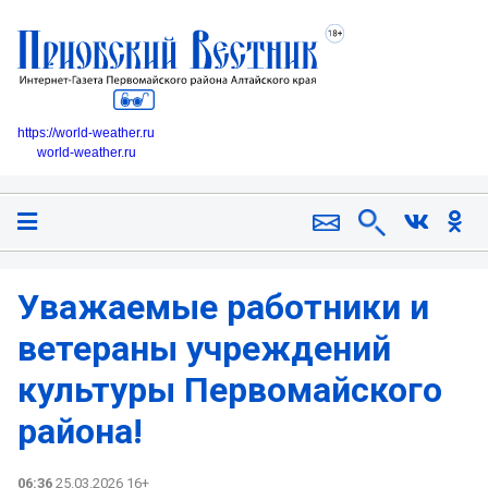
https://world-weather.ru
world-weather.ru
Уважаемые работники и
ветераны учреждений
культуры Первомайского
района!
06:36
25.03.2026 16+