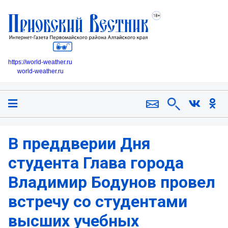
https://world-weather.ru
world-weather.ru
В преддверии Дня
студента Глава города
Владимир Бодунов провел
встречу со студентами
высших учебных