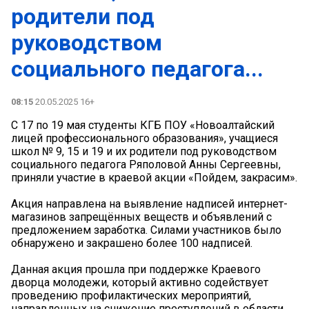
родители под
руководством
социального педагога...
08:15
20.05.2025 16+
С 17 по 19 мая студенты КГБ ПОУ «Новоалтайский
лицей профессионального образования», учащиеся
школ № 9, 15 и 19 и их родители под руководством
социального педагога Ряполовой Анны Сергеевны,
приняли участие в краевой акции «Пойдем, закрасим».
Акция направлена на выявление надписей интернет-
магазинов запрещённых веществ и объявлений с
предложением заработка. Силами участников было
обнаружено и закрашено более 100 надписей. ️
Данная акция прошла при поддержке Краевого
дворца молодежи, который активно содействует
проведению профилактических мероприятий,
направленных на снижение преступлений в области