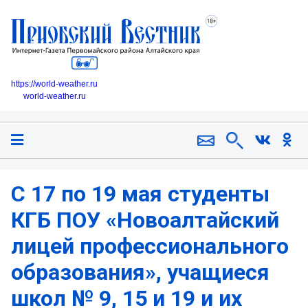
https://world-weather.ru
world-weather.ru
С 17 по 19 мая студенты
КГБ ПОУ «Новоалтайский
лицей профессионального
образования», учащиеся
школ № 9, 15 и 19 и их