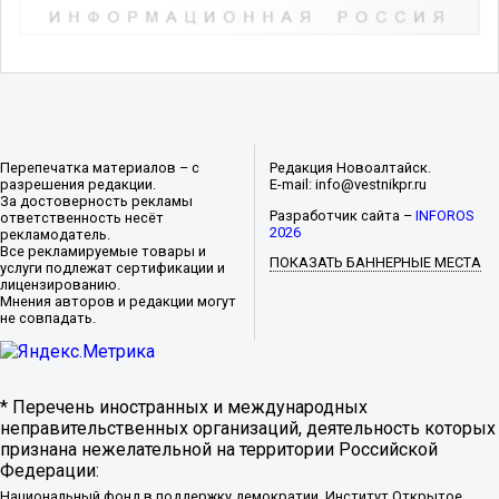
Перепечатка материалов – с
Редакция Новоалтайск.
разрешения редакции.
E-mail: info@vestnikpr.ru
За достоверность рекламы
Разработчик сайта –
INFOROS
ответственность несёт
2026
рекламодатель.
Все рекламируемые товары и
ПОКАЗАТЬ БАННЕРНЫЕ МЕСТА
услуги подлежат сертификации и
лицензированию.
Мнения авторов и редакции могут
не совпадать.
* Перечень иностранных и международных
неправительственных организаций, деятельность которых
признана нежелательной на территории Российской
Федерации:
Национальный фонд в поддержку демократии, Институт Открытое