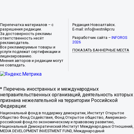
Перепечатка материалов – с
Редакция Новоалтайск.
разрешения редакции.
E-mail: info@vestnikpr.ru
За достоверность рекламы
Разработчик сайта –
INFOROS
ответственность несёт
2026
рекламодатель.
Все рекламируемые товары и
ПОКАЗАТЬ БАННЕРНЫЕ МЕСТА
услуги подлежат сертификации и
лицензированию.
Мнения авторов и редакции могут
не совпадать.
* Перечень иностранных и международных
неправительственных организаций, деятельность которых
признана нежелательной на территории Российской
Федерации:
Национальный фонд в поддержку демократии, Институт Открытое
Общество Фонд Содействия, Фонд Открытое общество, Американо-
российский фонд по экономическому и правовому развитию,
Национальный Демократический Институт Международных Отношений,
MEDIA DEVELOPMENT INVESTMENT FUND, Международный