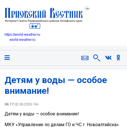
https://world-weather.ru
world-weather.ru
Детям у воды — особое
внимание!
06:17
02.06.2026 16+
Детям у воды — особое внимание!
МКУ «Управление по делам ГО и ЧС г. Новоалтайска»