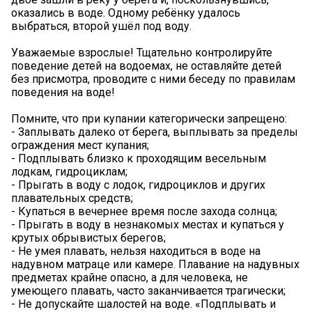
оказались в воде. Одному ребёнку удалось
выбраться, второй ушёл под воду.
Уважаемые взрослые! Тщательно контролируйте
поведение детей на водоемах, не оставляйте детей
без присмотра, проводите с ними беседу по правилам
поведения на воде!
Помните, что при купании категорически запрещено:
- Заплывать далеко от берега, выплывать за пределы
ограждения мест купания;
- Подплывать близко к проходящим весельным
лодкам, гидроциклам;
- Прыгать в воду с лодок, гидроциклов и других
плавательных средств;
- Купаться в вечернее время после захода солнца;
- Прыгать в воду в незнакомых местах и купаться у
крутых обрывистых берегов;
- Не умея плавать, нельзя находиться в воде на
надувном матраце или камере. Плавание на надувных
предметах крайне опасно, а для человека, не
умеющего плавать, часто заканчивается трагически;
- Не допускайте шалостей на воде. «Подплывать и